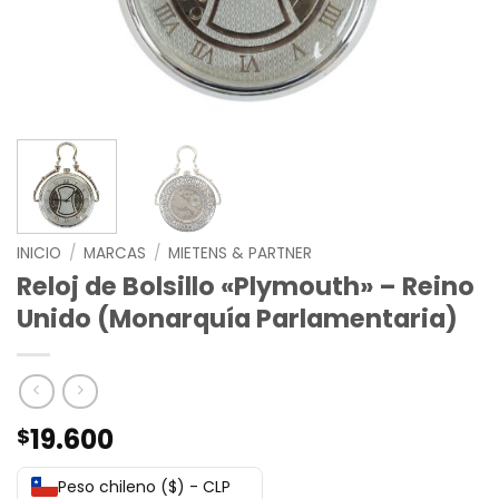
INICIO
/
MARCAS
/
MIETENS & PARTNER
Reloj de Bolsillo «Plymouth» – Reino
Unido (Monarquía Parlamentaria)
19.600
$
Peso chileno ($) - CLP