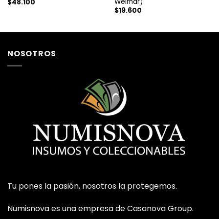
Weimar)
$
48.100
$
19.600
NOSOTROS
Tu pones la pasión, nosotros la protegemos.
Numisnova es una empresa de Casanova Group.