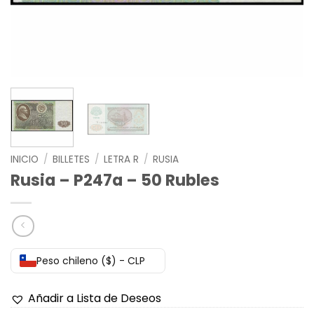
INICIO
/
BILLETES
/
LETRA R
/
RUSIA
Rusia – P247a – 50 Rubles
Peso chileno ($) - CLP
Añadir a Lista de Deseos