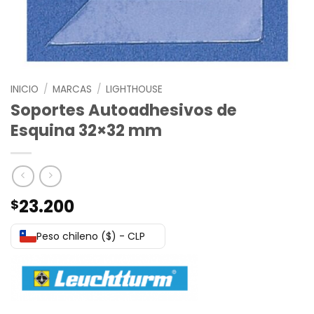
INICIO
/
MARCAS
/
LIGHTHOUSE
Soportes Autoadhesivos de
Esquina 32×32 mm
23.200
$
Peso chileno ($) - CLP