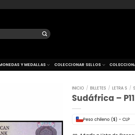
MONEDAS Y MEDALLAS
COLECCIONAR SELLOS
COLECCION
INICIO
/
BILLETES
/
LETRA S
/
Sudáfrica – P1
Peso chileno ($) - CLP