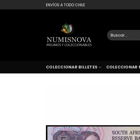
Saltar
ENVÍOS A TODO CHILE
al
contenido
Buscar
por:
COLECCIONAR BILLETES
COLECCIONAR 