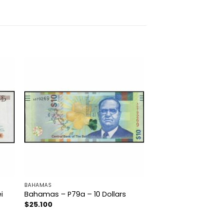
BAHAMAS
i
Bahamas – P79a – 10 Dollars
$
25.100