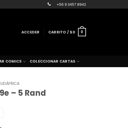
+56 9 3457 8942
ACCEDER
CARRITO /
$
0
0
AR COMICS
COLECCIONAR CARTAS
SUDÁFRICA
19e – 5 Rand