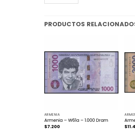
PRODUCTOS RELACIONADO
ARMENIA
ARME
a – 20 Dollars
Armenia – W61a – 1.000 Dram
Arme
$
7.200
$
11.