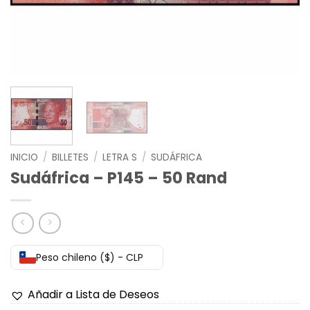
INICIO
/
BILLETES
/
LETRA S
/
SUDÁFRICA
Sudáfrica – P145 – 50 Rand
Peso chileno ($) - CLP
Añadir a Lista de Deseos