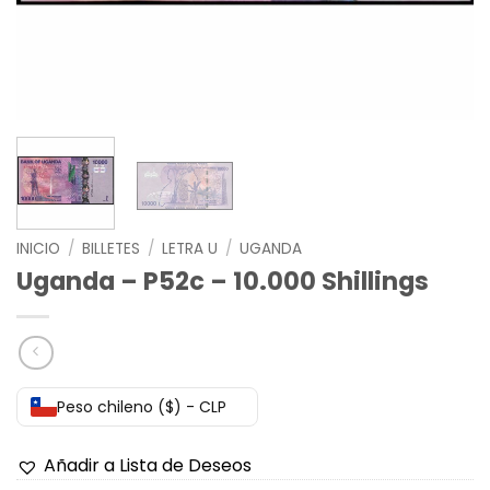
INICIO
/
BILLETES
/
LETRA U
/
UGANDA
Uganda – P52c – 10.000 Shillings
Peso chileno ($) - CLP
Añadir a Lista de Deseos