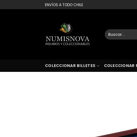
Saltar
ENVÍOS A TODO CHILE
al
contenido
Buscar
por:
COLECCIONAR BILLETES
COLECCIONAR 