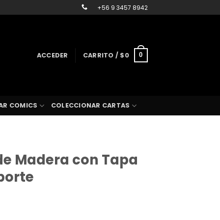
+56 9 3457 8942
ACCEDER
CARRITO /
$
0
0
AR COMICS
COLECCIONAR CARTAS
 de Madera con Tapa
porte