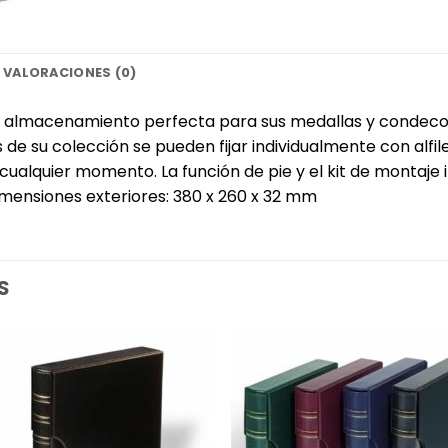
VALORACIONES (0)
n de almacenamiento perfecta para sus medallas y condec
s de su colección se pueden fijar individualmente con alfi
n cualquier momento. La función de pie y el kit de montaje
imensiones exteriores: 380 x 260 x 32 mm
S