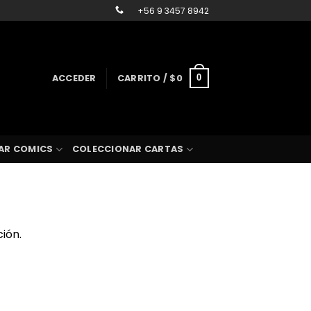
+56 9 3457 8942
ACCEDER
CARRITO /
$
0
0
AR COMICS
COLECCIONAR CARTAS
ión.