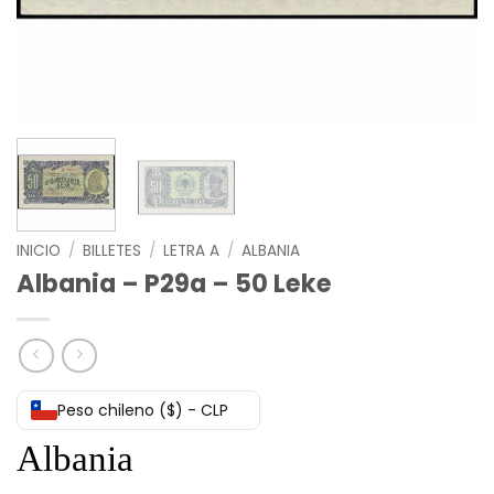
INICIO
/
BILLETES
/
LETRA A
/
ALBANIA
Albania – P29a – 50 Leke
Peso chileno ($) - CLP
Albania