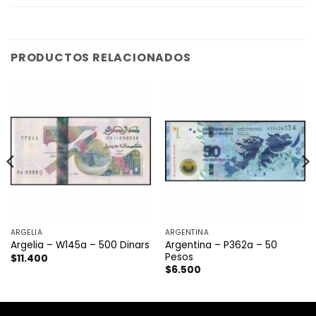
PRODUCTOS RELACIONADOS
ARGELIA
ARGENTINA
Argentina – P362a – 50
Argelia – W145a – 500 Dinars
Pesos
$
11.400
$
6.500