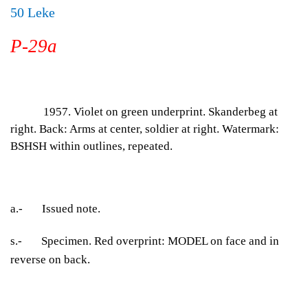
50 Leke
P-29a
1957. Violet on green underprint. Skanderbeg at
right. Back: Arms at center, soldier at right. Watermark:
BSHSH within outlines, repeated.
a.- Issued note.
s.- Specimen. Red overprint: MODEL on face and in
reverse on back.