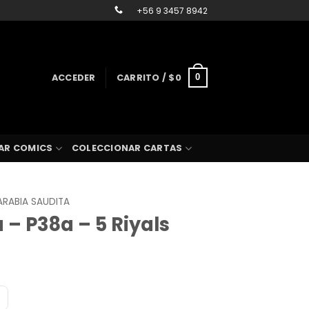
+56 9 3457 8942
ACCEDER
CARRITO /
$
0
0
AR COMICS
COLECCIONAR CARTAS
ARABIA SAUDITA
 – P38a – 5 Riyals