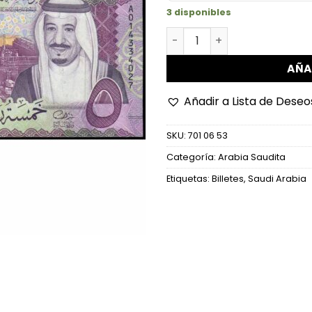
3 disponibles
Arabia Saudita - P38a - 5 R
AÑA
Añadir a Lista de Deseo
SKU:
701 06 53
Categoría:
Arabia Saudita
Etiquetas:
Billetes
,
Saudi Arabia