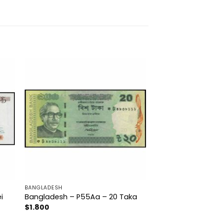
BANGLADESH
i
Bangladesh – P55Aa – 20 Taka
$
1.800