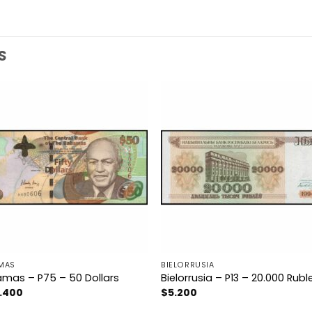
S
MAS
BIELORRUSIA
mas – P75 – 50 Dollars
Bielorrusia – P13 – 20.000 Ruble
.400
$
5.200