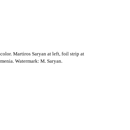
 Martiros Saryan at left, foil strip at
Armenia. Watermark: M. Saryan.