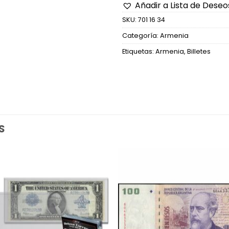
Añadir a Lista de Deseo
SKU:
701 16 34
Categoría:
Armenia
Etiquetas:
Armenia
,
Billetes
S