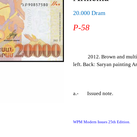
20.000 Dram
P-58
2012. Brown and multicolor.
left. Back: Saryan painting 
a.- Issued note.
WPM Modern Issues 25th Edition.