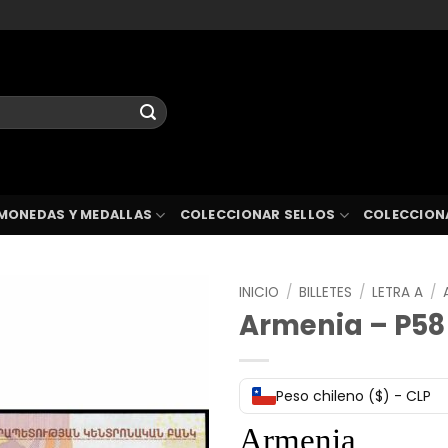
MONEDAS Y MEDALLAS
COLECCIONAR SELLOS
COLECCION
INICIO
/
BILLETES
/
LETRA A
/
Armenia – P58
Peso chileno ($) - CLP
Armenia