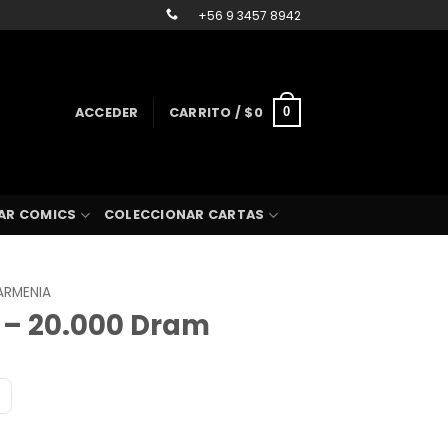
+56 9 3457 8942
ACCEDER
CARRITO /
$
0
0
AR COMICS
COLECCIONAR CARTAS
ARMENIA
 – 20.000 Dram