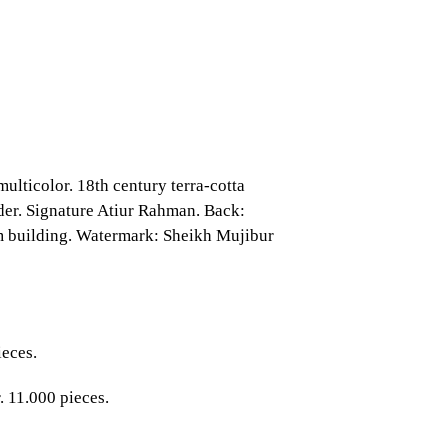
color. 18th century terra-cotta
der. Signature Atiur Rahman. Back:
 building. Watermark: Sheikh Mujibur
eces.
11.000 pieces.