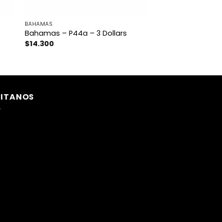
BAHAMAS
Bahamas – P44a – 3 Dollars
$
14.300
SITANOS