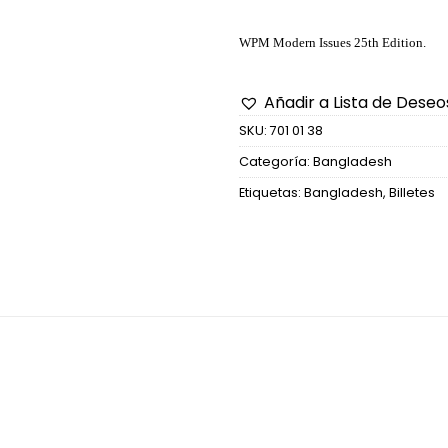
WPM Modern Issues 25th Edition.
Añadir a Lista de Deseo
SKU:
701 01 38
Categoría:
Bangladesh
Etiquetas:
Bangladesh
,
Billetes