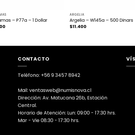
MAS
ARGELIA
mas – P77a – 1 Dollar
Argelia – W145a – 500 Dinars
300
$
11.400
CONTACTO
VÍ
Teléfono: +56 9 3457 8942
Mail: ventasweb@numisnova.cl
Dirección: Av. Matucana 26b, Estación
Central.
Horario de Atención: Lun: 09:00 - 17:30 hrs.
Mar - Vie 08:30 - 17:30 hrs.