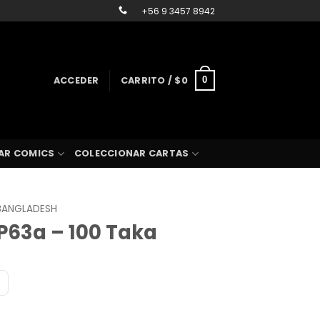
+56 9 3457 8942
ACCEDER
CARRITO /
$
0
0
AR COMICS
COLECCIONAR CARTAS
BANGLADESH
P63a – 100 Taka