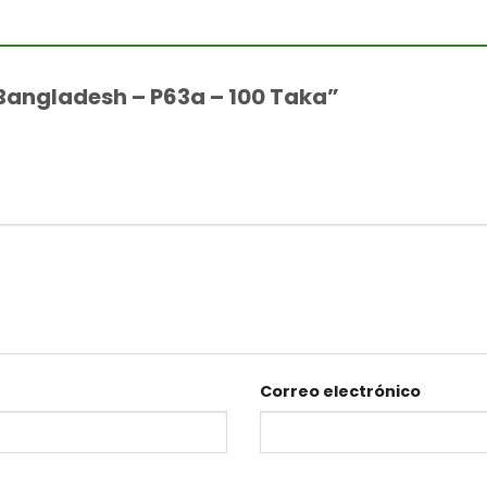
“Bangladesh – P63a – 100 Taka”
Correo electrónico