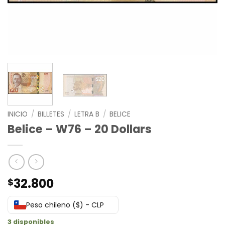
INICIO
/
BILLETES
/
LETRA B
/
BELICE
Belice – W76 – 20 Dollars
32.800
$
Peso chileno ($) - CLP
3 disponibles