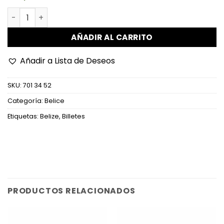
Belice - W76 - 20 Dollars cantidad
AÑADIR AL CARRITO
Añadir a Lista de Deseos
SKU:
701 34 52
Categoría:
Belice
Etiquetas:
Belize
,
Billetes
PRODUCTOS RELACIONADOS