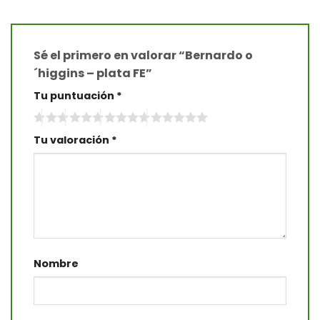
Sé el primero en valorar “Bernardo o
´higgins – plata FE”
Tu puntuación
*
Tu valoración
*
Nombre