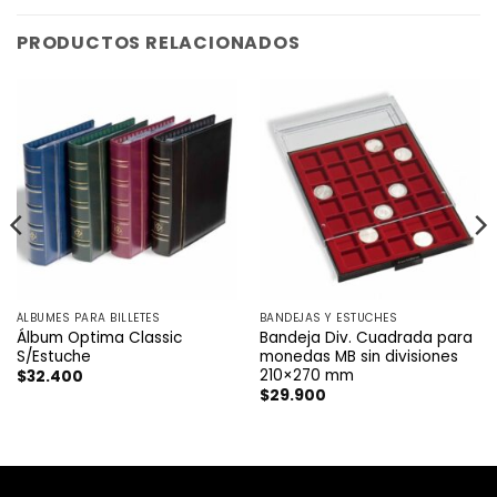
PRODUCTOS RELACIONADOS
ÁLBUMES PARA BILLETES
BANDEJAS Y ESTUCHES
Álbum Optima Classic
Bandeja Div. Cuadrada para
S/Estuche
monedas MB sin divisiones
210×270 mm
$
32.400
$
29.900