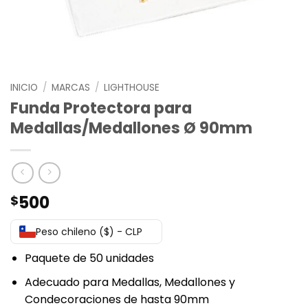
INICIO
/
MARCAS
/
LIGHTHOUSE
Funda Protectora para
Medallas/Medallones Ø 90mm
500
$
Peso chileno ($) - CLP
Paquete de 50 unidades
Adecuado para Medallas, Medallones y
Condecoraciones de hasta 90mm