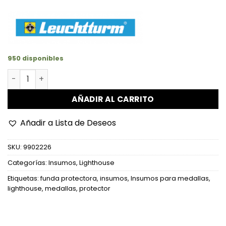
950 disponibles
Funda Protectora para Medallas/Medallones Ø 90mm ca
AÑADIR AL CARRITO
Añadir a Lista de Deseos
SKU:
9902226
Categorías:
Insumos
,
Lighthouse
Etiquetas:
funda protectora
,
insumos
,
Insumos para medallas
,
lighthouse
,
medallas
,
protector