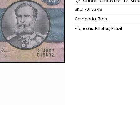
Añadir a Lista de Deseo
SKU:
701 33 48
Categoría:
Brasil
Etiquetas:
Billetes
,
Brazil