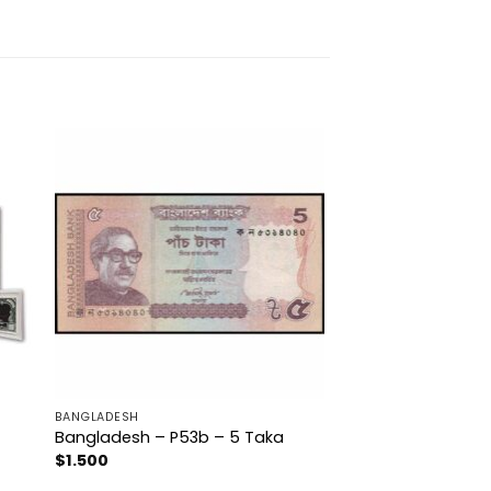
BANGLADESH
Bangladesh – P53b – 5 Taka
$
1.500