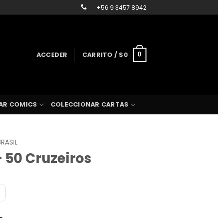
+56 9 3457 8942
ACCEDER
CARRITO /
$
0
0
AR COMICS
COLECCIONAR CARTAS
BRASIL
– 50 Cruzeiros