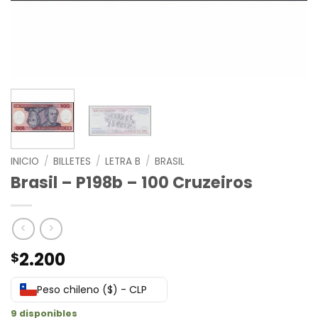
INICIO
/
BILLETES
/
LETRA B
/
BRASIL
Brasil – P198b – 100 Cruzeiros
2.200
$
Peso chileno ($) - CLP
9 disponibles