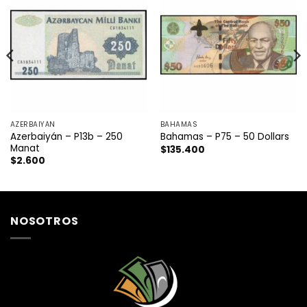
AZERBAIYÁN
BAHAMAS
Azerbaiyán – P13b – 250
Bahamas – P75 – 50 Dollars
Manat
$
135.400
$
2.600
NOSOTROS