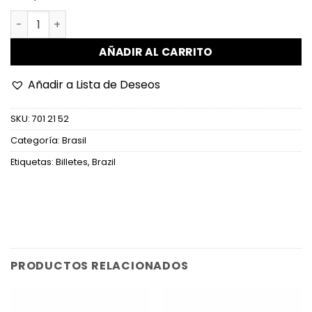
Brasil - P198b - 100 Cruzeiros cantidad
AÑADIR AL CARRITO
Añadir a Lista de Deseos
SKU:
701 21 52
Categoría:
Brasil
Etiquetas:
Billetes
,
Brazil
PRODUCTOS RELACIONADOS