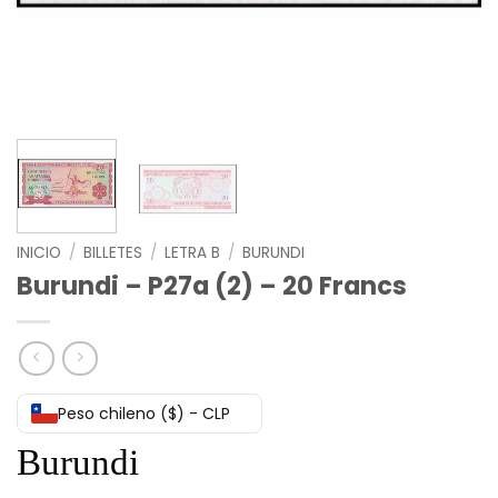
INICIO
/
BILLETES
/
LETRA B
/
BURUNDI
Burundi – P27a (2) – 20 Francs
Peso chileno ($) - CLP
Burundi