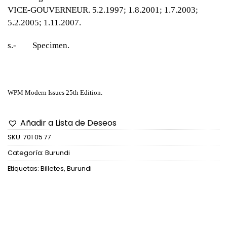
VICE-GOUVERNEUR. 5.2.1997; 1.8.2001; 1.7.2003;
5.2.2005; 1.11.2007.
s.- Specimen.
WPM Modern Issues 25th Edition.
Añadir a Lista de Deseos
SKU:
701 05 77
Categoría:
Burundi
Etiquetas:
Billetes
,
Burundi