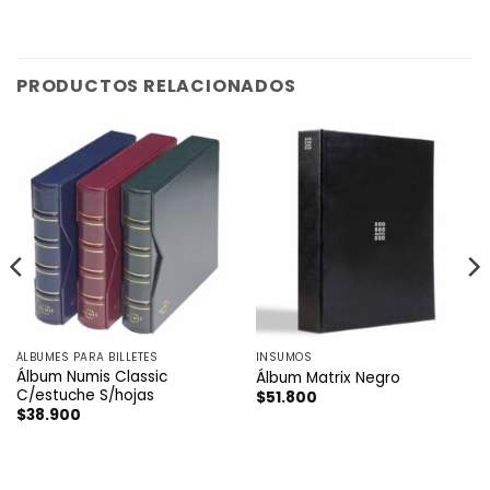
PRODUCTOS RELACIONADOS
ÁLBUMES PARA BILLETES
INSUMOS
Álbum Numis Classic
Álbum Matrix Negro
C/estuche S/hojas
$
51.800
$
38.900