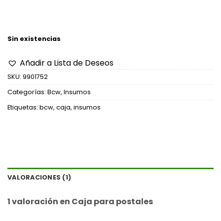
Sin existencias
Añadir a Lista de Deseos
SKU:
9901752
Categorías:
Bcw
,
Insumos
Etiquetas:
bcw
,
caja
,
insumos
VALORACIONES (1)
1 valoración en
Caja para postales