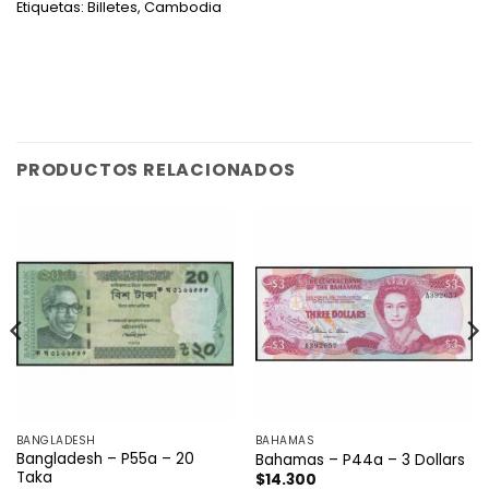
Etiquetas:
Billetes
,
Cambodia
PRODUCTOS RELACIONADOS
BANGLADESH
BAHAMAS
Bangladesh – P55a – 20
Bahamas – P44a – 3 Dollars
Taka
$
14.300