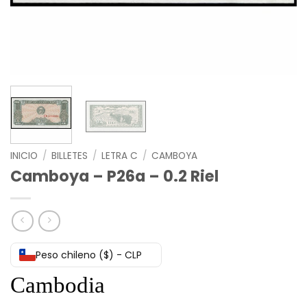
INICIO
/
BILLETES
/
LETRA C
/
CAMBOYA
Camboya – P26a – 0.2 Riel
Peso chileno ($) - CLP
Cambodia