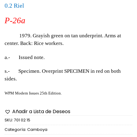
0.2 Riel
P-26a
1979. Grayish green on tan underprint. Arms at
center. Back: Rice workers.
a.- Issued note.
s.- Specimen. Overprint SPECIMEN in red on both
sides.
WPM Modern Issues 25th Edition.
Añadir a Lista de Deseos
SKU:
701 02 15
Categoría:
Camboya