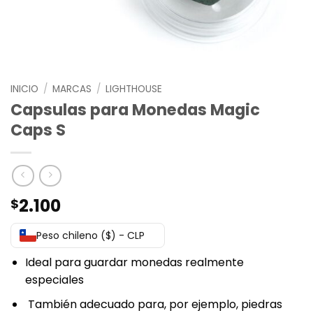
INICIO
/
MARCAS
/
LIGHTHOUSE
Capsulas para Monedas Magic
Caps S
2.100
$
Peso chileno ($) - CLP
Ideal para guardar monedas realmente
especiales
También adecuado para, por ejemplo, piedras