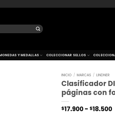
MONEDAS Y MEDALLAS
COLECCIONAR SELLOS
COLECCION
INICIO
/
MARCAS
/
LINDNER
Clasificador D
páginas con f
17.900
-
18.500
$
$