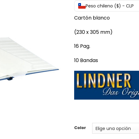
Peso chileno ($) - CLP
Cartón blanco
(230 x 305 mm)
16 Pag.
10 Bandas
Color