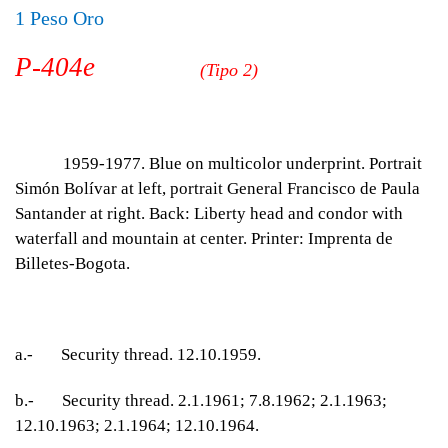
1 Peso Oro
P-404e
(
Tipo 2)
1959-1977. Blue on multicolor underprint. Portrait
Simón Bolívar at left, portrait General Francisco de Paula
Santander at right. Back: Liberty head and condor with
waterfall and mountain at center. Printer: Imprenta de
Billetes-Bogota.
a.- Security thread. 12.10.1959.
b.- Security thread. 2.1.1961; 7.8.1962; 2.1.1963;
12.10.1963; 2.1.1964; 12.10.1964.