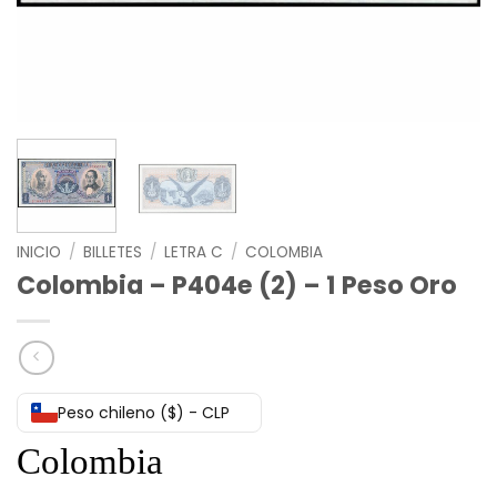
INICIO
/
BILLETES
/
LETRA C
/
COLOMBIA
Colombia – P404e (2) – 1 Peso Oro
Peso chileno ($) - CLP
Colombia