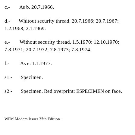
c.- As b. 20.7.1966.
d.- Whitout security thread. 20.7.1966; 20.7.1967;
1.2.1968; 2.1.1969.
e.- Without security thread. 1.5.1970; 12.10.1970;
7.8.1971; 20.7.1972; 7.8.1973; 7.8.1974.
f.- As e. 1.1.1977.
s1.- Specimen.
s2.- Specimen. Red overprint: ESPECIMEN on face.
WPM Modern Issues 25th Edition.