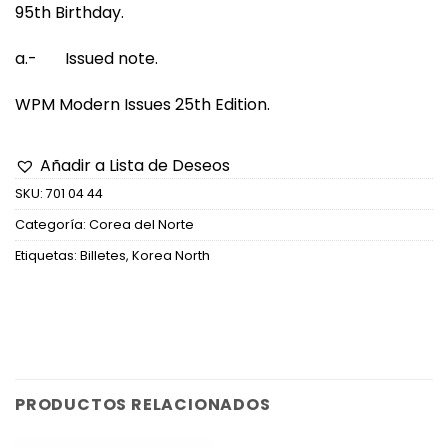
95th Birthday.
a.- Issued note.
WPM Modern Issues 25th Edition.
Añadir a Lista de Deseos
SKU:
701 04 44
Categoría:
Corea del Norte
Etiquetas:
Billetes
,
Korea North
PRODUCTOS RELACIONADOS