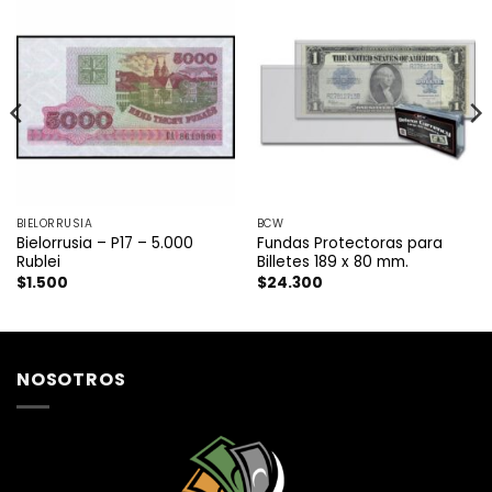
BIELORRUSIA
BCW
Bielorrusia – P17 – 5.000
Fundas Protectoras para
Rublei
Billetes 189 x 80 mm.
$
1.500
$
24.300
NOSOTROS