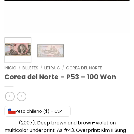
INICIO
/
BILLETES
/
LETRA C
/
COREA DEL NORTE
Corea del Norte – P53 – 100 Won
Peso chileno ($) - CLP
(2007). Deep brown and brown-violet on
multicolor underprint. As #43. Overprint: Kim II Sung