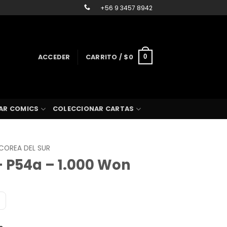
+56 9 3457 8942
ACCEDER
CARRITO /
$
0
0
AR COMICS
COLECCIONAR CARTAS
COREA DEL SUR
– P54a – 1.000 Won