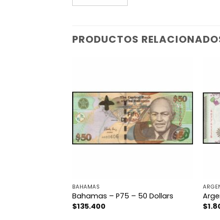
PRODUCTOS RELACIONADO
BAHAMAS
ARGE
53b – 5 Taka
Bahamas – P75 – 50 Dollars
Arge
$
135.400
$
1.8