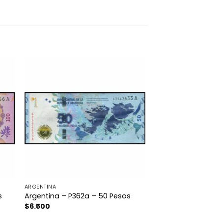
ARGENTINA
s
Argentina – P362a – 50 Pesos
$
6.500