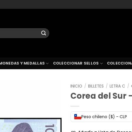
MONEDAS Y MEDALLAS
COLECCIONAR SELLOS
COLECCION
INICIO
/
BILLETES
/
LETRA C
/
Corea del Sur 
Peso chileno ($) - CLP