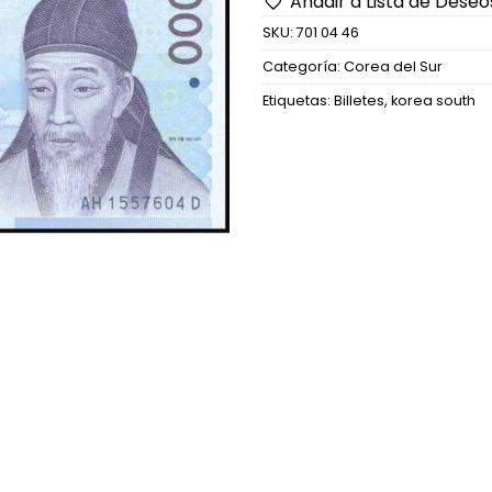
Añadir a Lista de Deseo
SKU:
701 04 46
Categoría:
Corea del Sur
Etiquetas:
Billetes
,
korea south