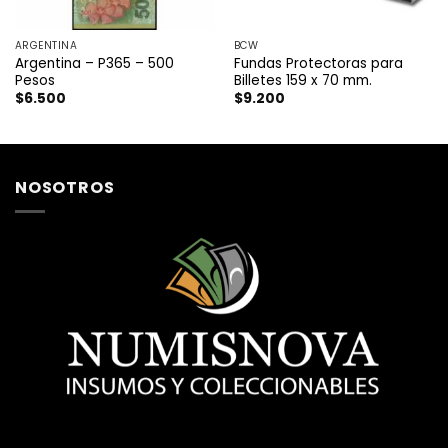
ARGENTINA
BCW
Argentina – P365 – 500
Fundas Protectoras para
Pesos
Billetes 159 x 70 mm.
$
6.500
$
9.200
NOSOTROS