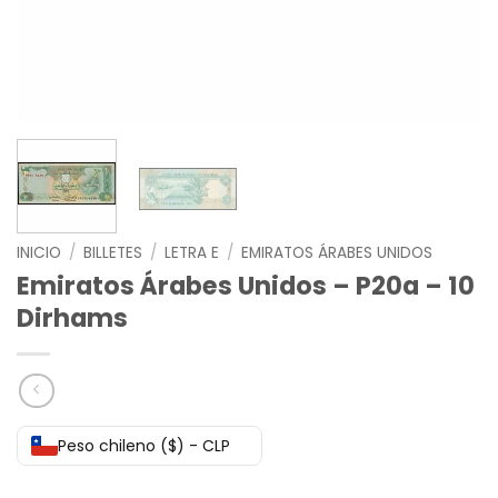
INICIO
/
BILLETES
/
LETRA E
/
EMIRATOS ÁRABES UNIDOS
Emiratos Árabes Unidos – P20a – 10
Dirhams
Peso chileno ($) - CLP