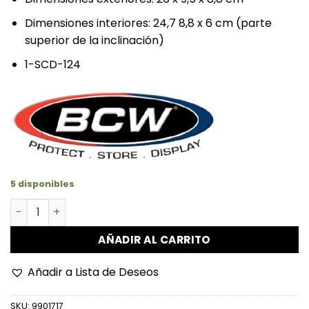
Dimensiones interiores: 24,7 8,8 x 6 cm (parte
superior de la inclinación)
1-SCD-124
5 disponibles
Exhibidor Autos a Escala 1:24 cantidad
AÑADIR AL CARRITO
Añadir a Lista de Deseos
SKU:
9901717