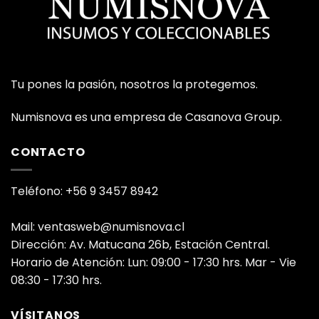
Tu pones la pasión, nosotros la protegemos.
Numisnova es una empresa de Casanova Group.
CONTACTO
Teléfono: +56 9 3457 8942
Mail: ventasweb@numisnova.cl
Dirección: Av. Matucana 26b, Estación Central.
Horario de Atención: Lun: 09:00 - 17:30 hrs. Mar - Vie
08:30 - 17:30 hrs.
VÍSITANOS