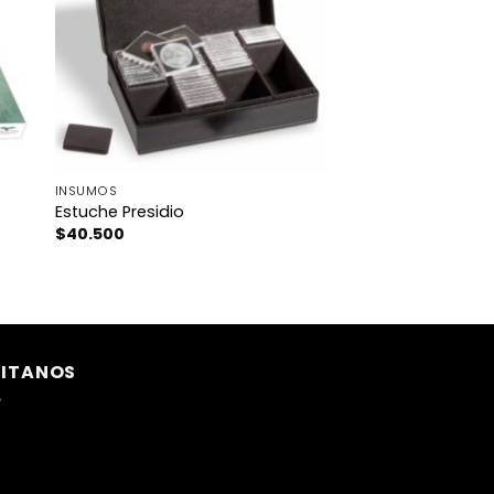
INSUMOS
Estuche Presidio
$
40.500
SITANOS