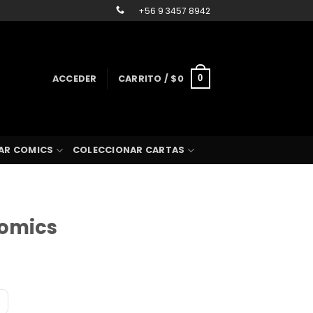
+56 9 3457 8942
ACCEDER
CARRITO /
$
0
0
AR COMICS
COLECCIONAR CARTAS
Comics