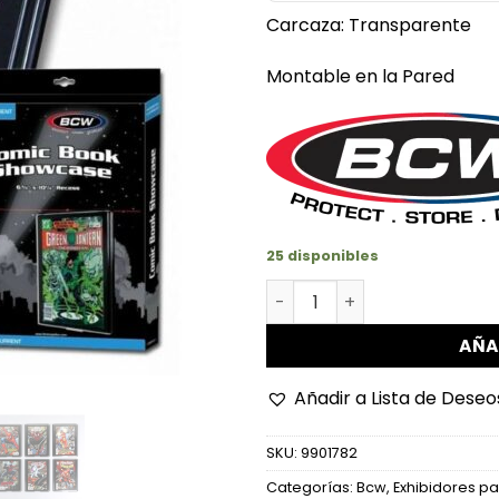
Carcaza: Transparente
Montable en la Pared
25 disponibles
Exhibidor De Comics canti
AÑA
Añadir a Lista de Deseo
SKU:
9901782
Categorías:
Bcw
,
Exhibidores p