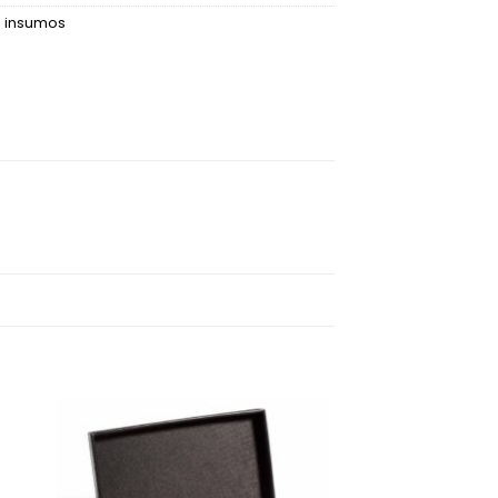
,
insumos