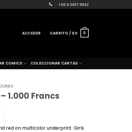
+56 9 3457 8942
ACCEDER
CARRITO /
$
0
0
AR COMICS
COLECCIONAR CARTAS
GUINEA
– 1.000 Francs
d red on multicolor underprint. Girls