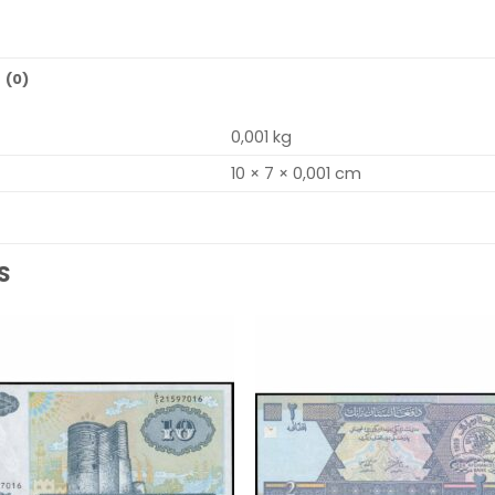
 (0)
0,001 kg
10 × 7 × 0,001 cm
S