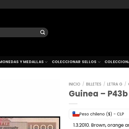
MONEDAS Y MEDALLAS
COLECCIONAR SELLOS
COLECCION
INICIO
/
BILLETES
/
LETRA G
/
Guinea – P43b 
Peso chileno ($) - CLP
1.3.2010. Brown, orange an