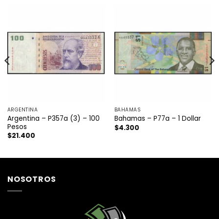
ARGENTINA
BAHAMAS
Argentina – P357a (3) – 100
Bahamas – P77a – 1 Dollar
Pesos
$
4.300
$
21.400
NOSOTROS