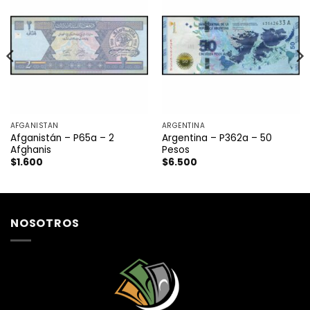
AFGANISTAN
ARGENTINA
Afganistán – P65a – 2
Argentina – P362a – 50
Afghanis
Pesos
$
1.600
$
6.500
NOSOTROS