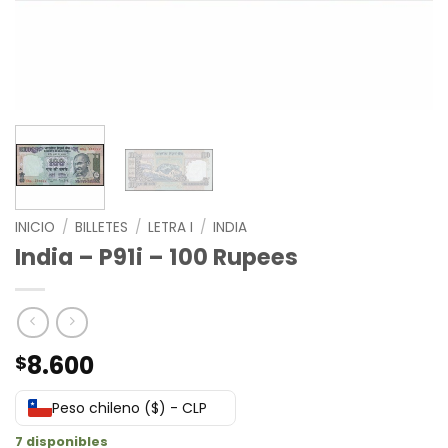
INICIO
/
BILLETES
/
LETRA I
/
INDIA
India – P91i – 100 Rupees
8.600
$
Peso chileno ($) - CLP
7 disponibles