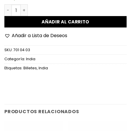
India - P91i - 100 Rupees cantidad
AÑADIR AL CARRITO
Añadir a Lista de Deseos
SKU:
701 04 03
Categoría:
India
Etiquetas:
Billetes
,
India
PRODUCTOS RELACIONADOS