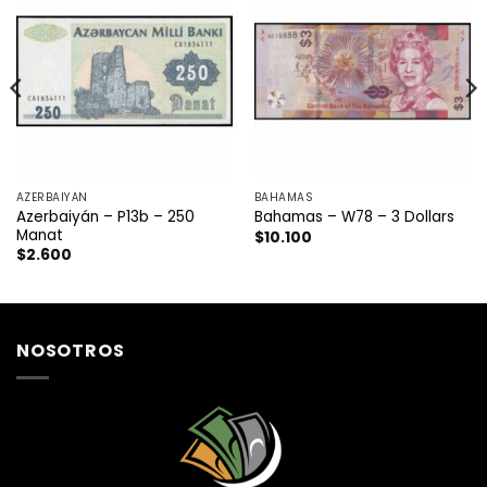
AZERBAIYÁN
BAHAMAS
Azerbaiyán – P13b – 250
Bahamas – W78 – 3 Dollars
Manat
$
10.100
$
2.600
NOSOTROS