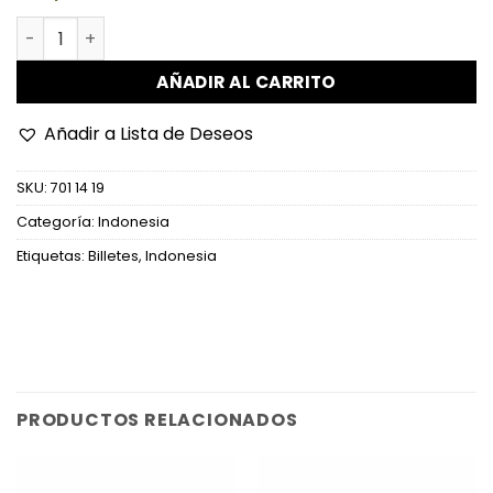
Indonesia - P65 - 5 Rupiah cantidad
AÑADIR AL CARRITO
Añadir a Lista de Deseos
SKU:
701 14 19
Categoría:
Indonesia
Etiquetas:
Billetes
,
Indonesia
PRODUCTOS RELACIONADOS