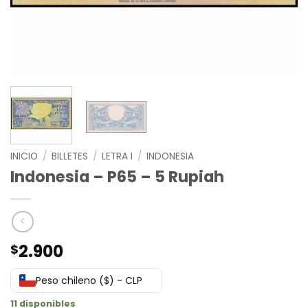
INICIO
/
BILLETES
/
LETRA I
/
INDONESIA
Indonesia – P65 – 5 Rupiah
2.900
$
Peso chileno ($) - CLP
11 disponibles