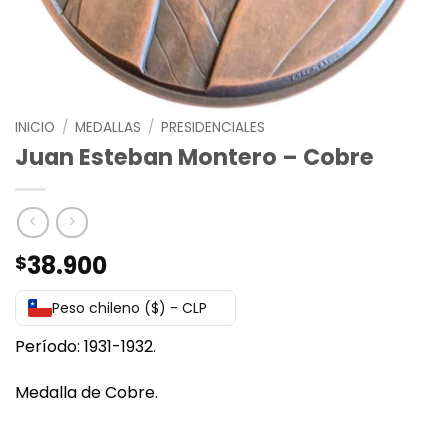
INICIO
/
MEDALLAS
/
PRESIDENCIALES
Juan Esteban Montero – Cobre
38.900
$
Peso chileno ($) - CLP
Período: 1931-1932.
Medalla de Cobre.