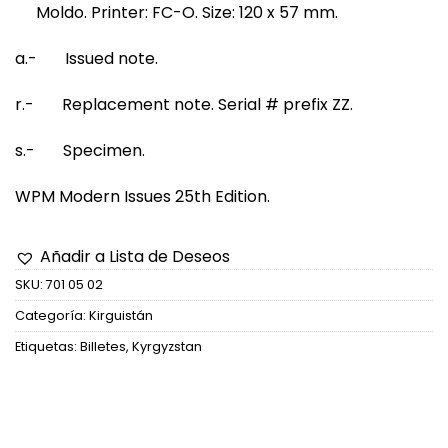
Moldo. Printer: FC-O. Size: 120 x 57 mm.
a.- Issued note.
r.- Replacement note. Serial # prefix ZZ.
s.- Specimen.
WPM Modern Issues 25th Edition.
Añadir a Lista de Deseos
SKU:
701 05 02
Categoría:
Kirguistán
Etiquetas:
Billetes
,
Kyrgyzstan