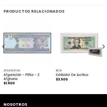
PRODUCTOS RELACIONADOS
AFGANISTAN
BCW
Afganistán – P65a – 2
Exhibidor De Acrílico
Afghanis
$
3.500
$
1.600
NOSOTROS