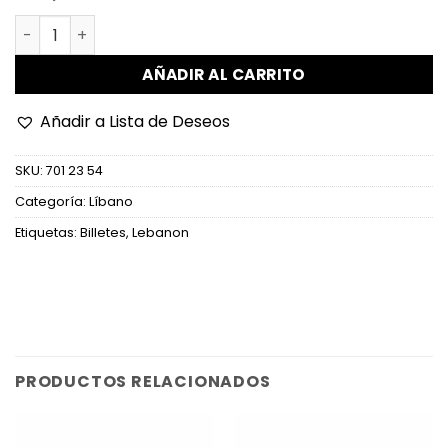
Líbano - P91c - 5.000 Livres cantidad
AÑADIR AL CARRITO
Añadir a Lista de Deseos
SKU:
701 23 54
Categoría:
Líbano
Etiquetas:
Billetes
,
Lebanon
PRODUCTOS RELACIONADOS