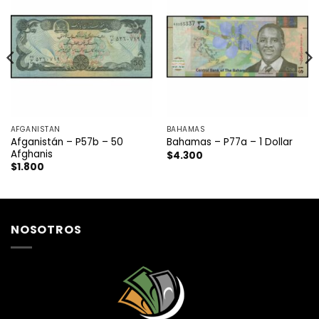
AFGANISTAN
BAHAMAS
Afganistán – P57b – 50
Bahamas – P77a – 1 Dollar
Afghanis
$
4.300
$
1.800
NOSOTROS