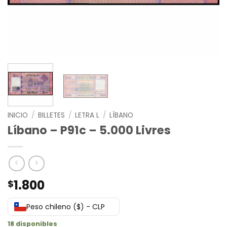
INICIO
/
BILLETES
/
LETRA L
/
LÍBANO
Líbano – P91c – 5.000 Livres
1.800
$
Peso chileno ($) - CLP
18 disponibles