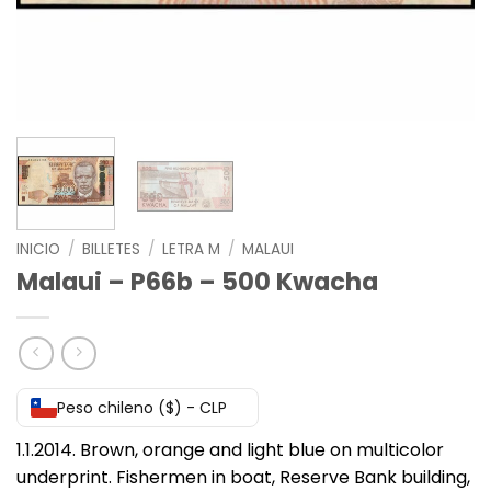
INICIO
/
BILLETES
/
LETRA M
/
MALAUI
Malaui – P66b – 500 Kwacha
Peso chileno ($) - CLP
1.1.2014. Brown, orange and light blue on multicolor
underprint. Fishermen in boat, Reserve Bank building,