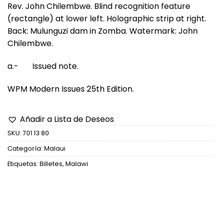
Rev. John Chilembwe. Blind recognition feature
(rectangle) at lower left. Holographic strip at right.
Back: Mulunguzi dam in Zomba. Watermark: John
Chilembwe.
a.- Issued note.
WPM Modern Issues 25th Edition.
Añadir a Lista de Deseos
SKU:
701 13 80
Categoría:
Malaui
Etiquetas:
Billetes
,
Malawi