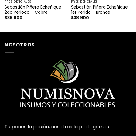
PRESIDENCIALES
PRESIDENCIALES
Sebastián Piñera Echeñique
Sebastián Piñera Echeñique
2do Periodo – Cobre
1er Perido – Bronce
$
38.900
$
38.900
NOSOTROS
Tu pones la pasión, nosotros la protegemos.