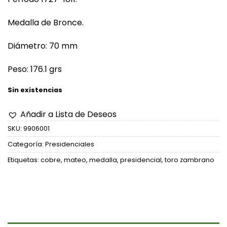
Medalla de Bronce.
Diámetro: 70 mm
Peso: 176.1 grs
Sin existencias
Añadir a Lista de Deseos
SKU:
9906001
Categoría:
Presidenciales
Etiquetas:
cobre
,
mateo
,
medalla
,
presidencial
,
toro zambrano