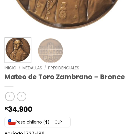
INICIO
/
MEDALLAS
/
PRESIDENCIALES
Mateo de Toro Zambrano – Bronce
34.900
$
Peso chileno ($) - CLP
Período 1727-1811.