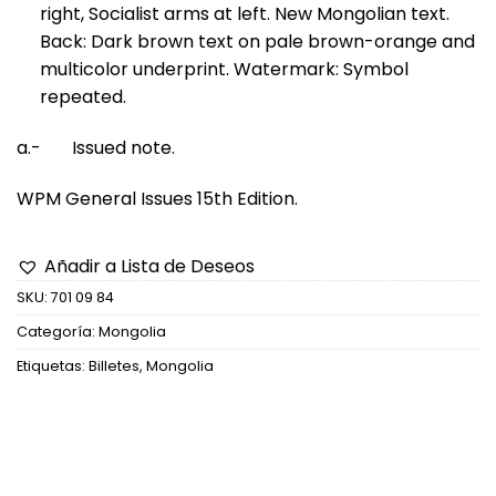
right, Socialist arms at left. New Mongolian text.
Back: Dark brown text on pale brown-orange and
multicolor underprint. Watermark: Symbol
repeated.
a.- Issued note.
WPM General Issues 15th Edition.
Añadir a Lista de Deseos
SKU:
701 09 84
Categoría:
Mongolia
Etiquetas:
Billetes
,
Mongolia