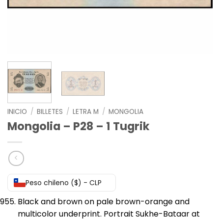
INICIO
/
BILLETES
/
LETRA M
/
MONGOLIA
Mongolia – P28 – 1 Tugrik
Peso chileno ($) - CLP
Black and brown on pale brown-orange and
multicolor underprint. Portrait Sukhe-Bataar at