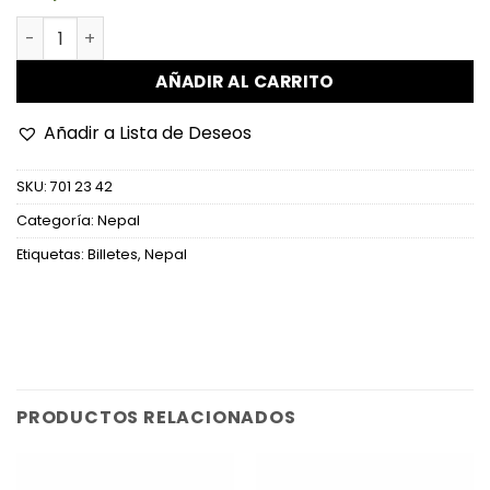
Nepal - P22e - 1 Rupee cantidad
AÑADIR AL CARRITO
Añadir a Lista de Deseos
SKU:
701 23 42
Categoría:
Nepal
Etiquetas:
Billetes
,
Nepal
PRODUCTOS RELACIONADOS