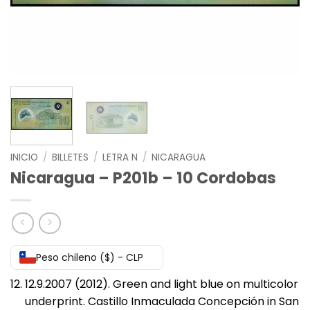
INICIO
/
BILLETES
/
LETRA N
/
NICARAGUA
Nicaragua – P201b – 10 Cordobas
Peso chileno ($) - CLP
12.9.2007 (2012). Green and light blue on multicolor
underprint. Castillo Inmaculada Concepción in San