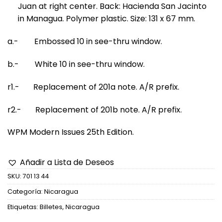
Juan at right center. Back: Hacienda San Jacinto
in Managua. Polymer plastic. Size: 131 x 67 mm.
a.- Embossed 10 in see-thru window.
b.- White 10 in see-thru window.
r1.- Replacement of 201a note. A/R prefix.
r2.- Replacement of 201b note. A/R prefix.
WPM Modern Issues 25th Edition.
Añadir a Lista de Deseos
SKU:
701 13 44
Categoría:
Nicaragua
Etiquetas:
Billetes
,
Nicaragua