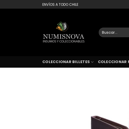
Saltar
ENVÍOS A TODO CHILE
al
contenido
Buscar
por:
COLECCIONAR BILLETES
COLECCIONAR 