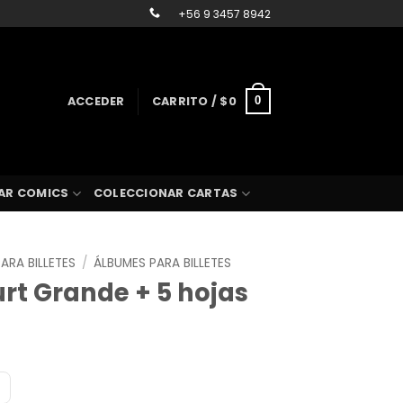
+56 9 3457 8942
ACCEDER
CARRITO /
$
0
0
AR COMICS
COLECCIONAR CARTAS
ARA BILLETES
/
ÁLBUMES PARA BILLETES
rt Grande + 5 hojas