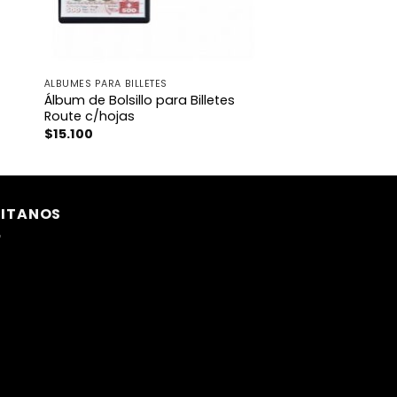
ÁLBUMES PARA BILLETES
Álbum de Bolsillo para Billetes
Route c/hojas
$
15.100
SITANOS