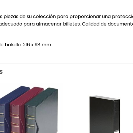
 las piezas de su colección para proporcionar una protecc
 adecuado para almacenar billetes. Calidad de documentos
bolsillo: 216 x 98 mm‎
S