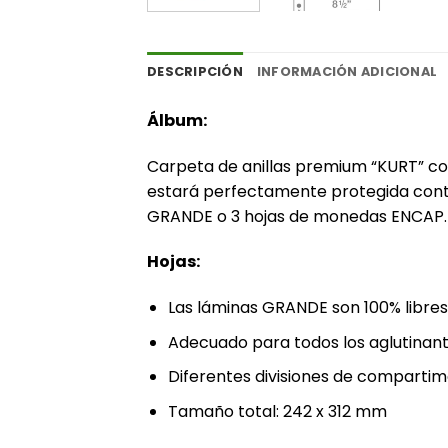
DESCRIPCIÓN
INFORMACIÓN ADICIONAL
Álbum:
Carpeta de anillas premium “KURT” con
estará perfectamente protegida contra
GRANDE o 3 hojas de monedas ENCAP. Ro
Hojas:
‎Las láminas GRANDE son 100% libres d
Adecuado para todos los aglutinant
Diferentes divisiones de compartime
Tamaño total: 242 x 312 mm