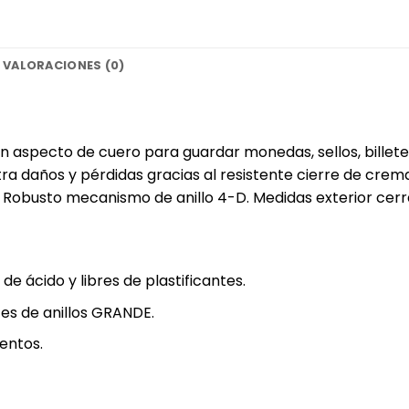
VALORACIONES (0)
 aspecto de cuero para guardar monedas, sellos, billete
 daños y pérdidas gracias al resistente cierre de crema
busto mecanismo de anillo 4-D. Medidas exterior cerrado
e ácido y libres de plastificantes‎.
es de anillos‎ GRANDE.
ntos‎.