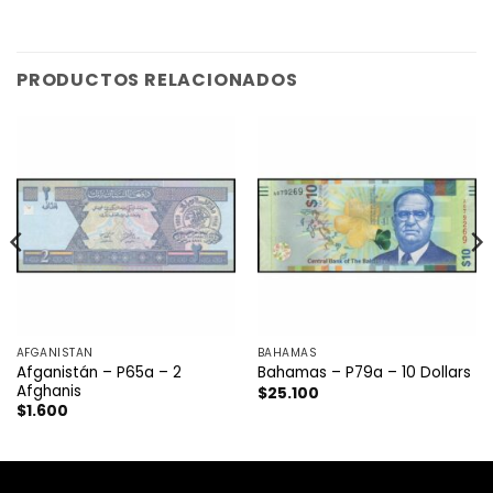
PRODUCTOS RELACIONADOS
AFGANISTAN
BAHAMAS
Afganistán – P65a – 2
Bahamas – P79a – 10 Dollars
Afghanis
$
25.100
$
1.600