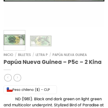
INICIO
/
BILLETES
/
LETRA P
/
PAPÚA NUEVA GUINEA
Papúa Nueva Guinea – P5c – 2 Kina
Peso chileno ($) - CLP
ND (1981). Black and dark green on light green
and multicolor underprint. Stylized Bird of Paradise at