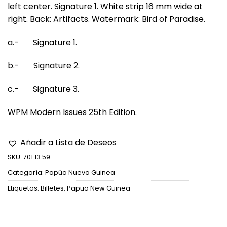
left center. Signature 1. White strip 16 mm wide at
right. Back: Artifacts. Watermark: Bird of Paradise.
a.- Signature 1.
b.- Signature 2.
c.- Signature 3.
WPM Modern Issues 25th Edition.
Añadir a Lista de Deseos
SKU:
701 13 59
Categoría:
Papúa Nueva Guinea
Etiquetas:
Billetes
,
Papua New Guinea