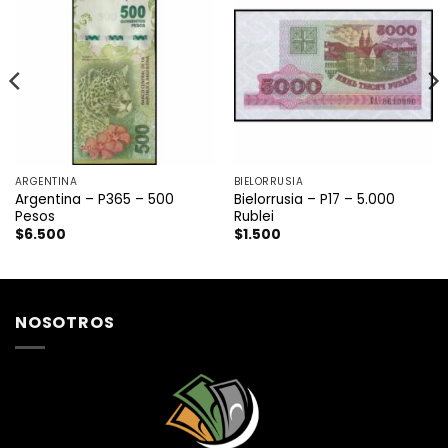
ARGENTINA
BIELORRUSIA
Argentina – P365 – 500
Bielorrusia – P17 – 5.000
Pesos
Rublei
$
6.500
$
1.500
NOSOTROS