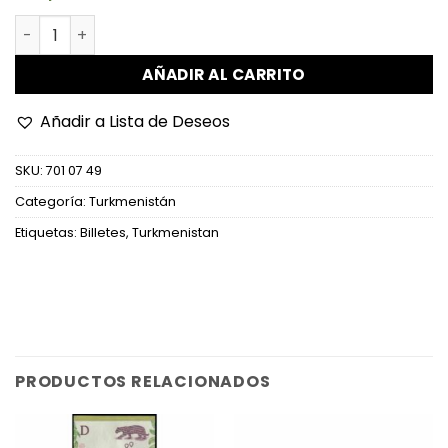
Turkmenistán - P18 - 100 Manat cantidad
AÑADIR AL CARRITO
Añadir a Lista de Deseos
SKU:
701 07 49
Categoría:
Turkmenistán
Etiquetas:
Billetes
,
Turkmenistan
PRODUCTOS RELACIONADOS