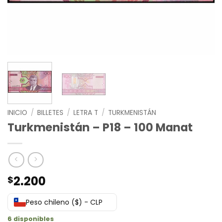
INICIO
/
BILLETES
/
LETRA T
/
TURKMENISTÁN
Turkmenistán – P18 – 100 Manat
2.200
$
Peso chileno ($) - CLP
6 disponibles