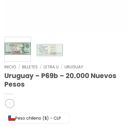
INICIO
/
BILLETES
/
LETRA U
/
URUGUAY
Uruguay – P69b – 20.000 Nuevos
Pesos
Peso chileno ($) - CLP