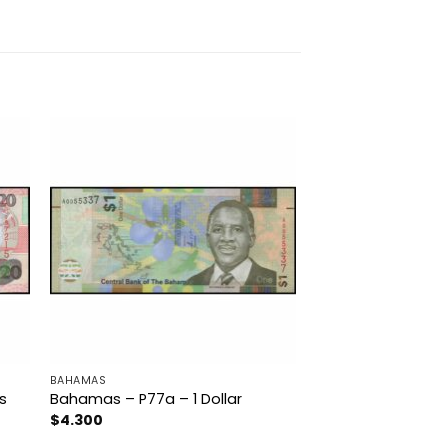
BAHAMAS
s
Bahamas – P77a – 1 Dollar
$
4.300