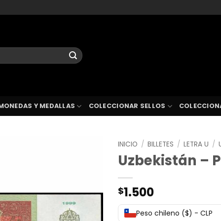
MONEDAS Y MEDALLAS
COLECCIONAR SELLOS
COLECCION
INICIO
/
BILLETES
/
LETRA U
/
Uzbekistán – 
1.500
$
Peso chileno ($) - CLP