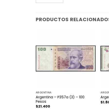
PRODUCTOS RELACIONADO
ARGENTINA
ARGE
Argentina – P357a (3) – 100
 – 500 Dinars
Arge
Pesos
$
1.8
$
21.400