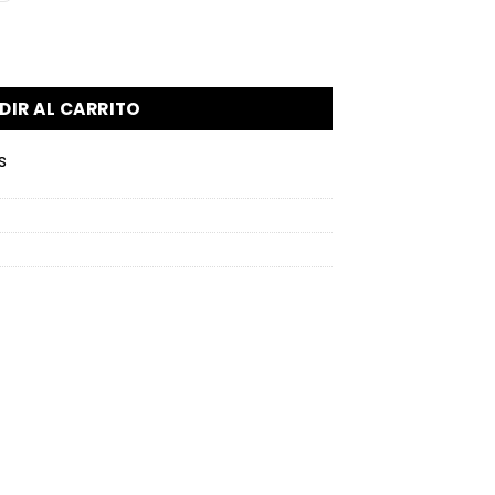
 cantidad
DIR AL CARRITO
s