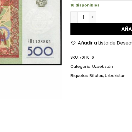
16 disponibles
Uzbekistán - P81 - 500 Sum
AÑA
Añadir a Lista de Deseo
SKU:
701 10 16
Categoría:
Uzbekistán
Etiquetas:
Billetes
,
Uzbekistan