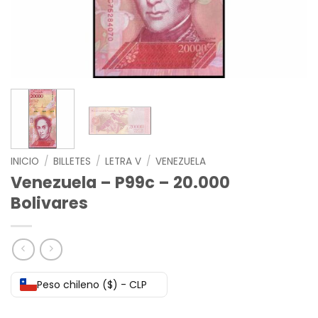
INICIO
/
BILLETES
/
LETRA V
/
VENEZUELA
Venezuela – P99c – 20.000
Bolivares
Peso chileno ($) - CLP