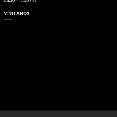
08:30 - 17:30 hrs.
VÍSITANOS