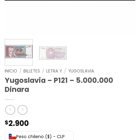
INICIO
/
BILLETES
/
LETRA Y
/
YUGOSLAVIA
Yugoslavia – P121 – 5.000.000
Dinara
2.900
$
Peso chileno ($) - CLP