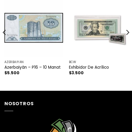
AZERBAIYÁN
BCW
Azerbaiyán – P16 – 10 Manat
Exhibidor De Acrílico
$
5.500
$
3.500
NOSOTROS