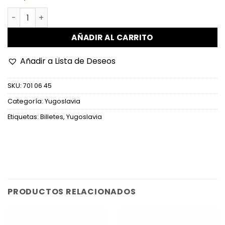
Yugoslavia - P88a - 20 Dinara cantidad
AÑADIR AL CARRITO
Añadir a Lista de Deseos
SKU:
701 06 45
Categoría:
Yugoslavia
Etiquetas:
Billetes
,
Yugoslavia
PRODUCTOS RELACIONADOS