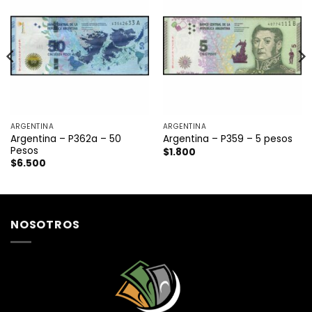
ARGENTINA
ARGENTINA
Argentina – P362a – 50
Argentina – P359 – 5 pesos
Pesos
$
1.800
$
6.500
NOSOTROS