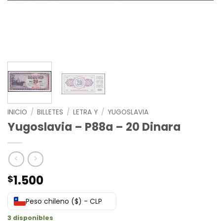
INICIO
/
BILLETES
/
LETRA Y
/
YUGOSLAVIA
Yugoslavia – P88a – 20 Dinara
1.500
$
Peso chileno ($) - CLP
3 disponibles