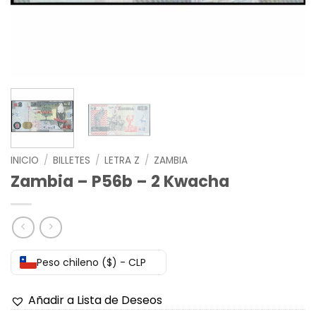
INICIO
/
BILLETES
/
LETRA Z
/
ZAMBIA
Zambia – P56b – 2 Kwacha
Peso chileno ($) - CLP
Añadir a Lista de Deseos