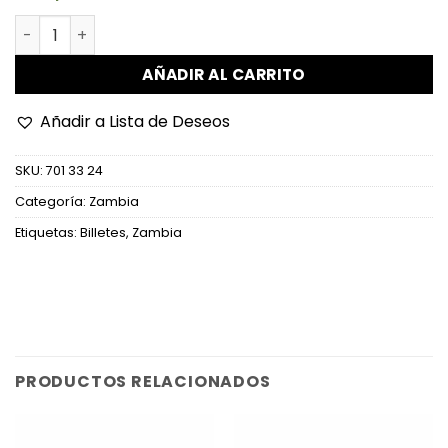
Zambia - W62a - 10 Kwacha cantidad
AÑADIR AL CARRITO
Añadir a Lista de Deseos
SKU:
701 33 24
Categoría:
Zambia
Etiquetas:
Billetes
,
Zambia
PRODUCTOS RELACIONADOS