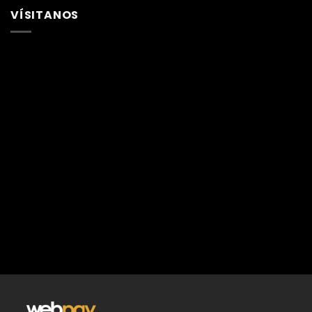
VÍSITANOS